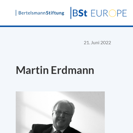
Skip
to
content
21. Juni 2022
Martin Erdmann