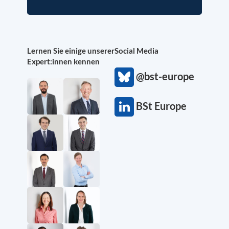
Lernen Sie einige unserer
Social Media
Expert:innen kennen
@bst-europe
BSt Europe