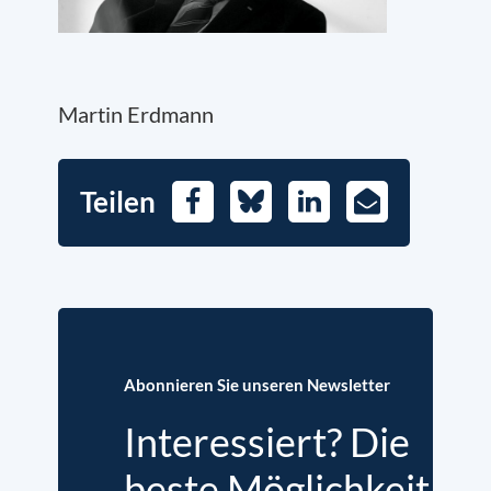
Martin Erdmann
Teilen
Facebook
Bluesky
LinkedIn
E-
Mail
Abonnieren Sie unseren Newsletter
Interessiert? Die
beste Möglichkeit,