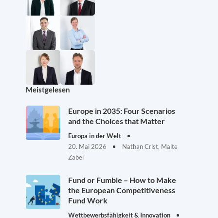
Meistgelesen
Europe in 2035: Four Scenarios
and the Choices that Matter
Europa in der Welt
20. Mai 2026
Nathan Crist, Malte
Zabel
Fund or Fumble – How to Make
the European Competitiveness
Fund Work
Wettbewerbsfähigkeit & Innovation