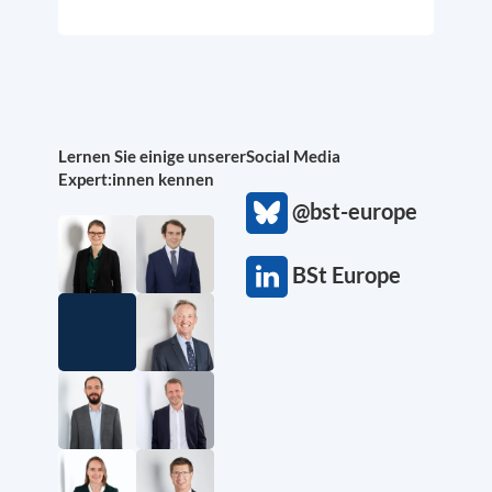
Lernen Sie einige unserer
Social Media
Expert:innen kennen
@bst-europe
BSt Europe