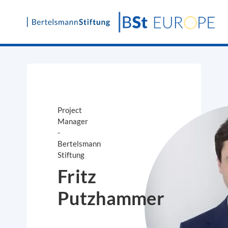
Skip
to
content
Project
Manager
-
Bertelsmann
Stiftung
Fritz
Putzhammer