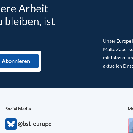
sere Arbeit
bleiben, ist
Unser Europe B
Malte Zabel ko
mit Infos zu u
aktuellen Eins
Social Media
Me
@bst-europe