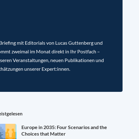
riefing mit Editorials von Lucas Guttenberg und
mmt zweimal im Monat direkt in Ihr Postfach –
nseren Veranstaltungen, neuen Publikationen und
chätzungen unserer Expert:innen.
istgelesen
Europe in 2035: Four Scenarios and the
Choices that Matter