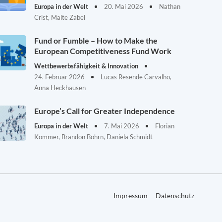
Europa in der Welt
20. Mai 2026
Nathan
Crist, Malte Zabel
Fund or Fumble – How to Make the
European Competitiveness Fund Work
Wettbewerbsfähigkeit & Innovation
24. Februar 2026
Lucas Resende Carvalho,
Anna Heckhausen
Europe’s Call for Greater Independence
Europa in der Welt
7. Mai 2026
Florian
Kommer, Brandon Bohrn, Daniela Schmidt
Impressum
Datenschutz