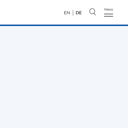
Menü
DE
EN