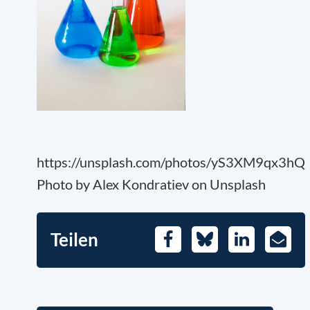
https://unsplash.com/photos/yS3XM9qx3hQ
Photo by Alex Kondratiev on Unsplash
Teilen
Facebook
Bluesky
LinkedIn
E-
Mail