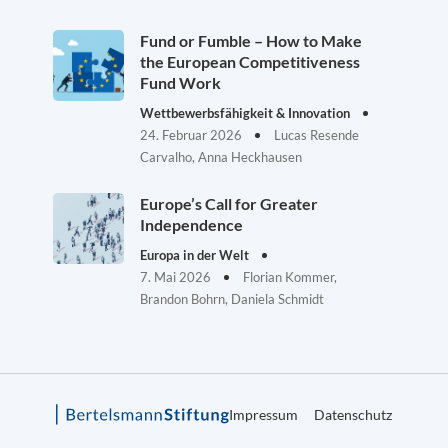
Fund or Fumble – How to Make
the European Competitiveness
Fund Work
Wettbewerbsfähigkeit & Innovation
24. Februar 2026
Lucas Resende
Carvalho, Anna Heckhausen
Europe’s Call for Greater
Independence
Europa in der Welt
7. Mai 2026
Florian Kommer,
Brandon Bohrn, Daniela Schmidt
Impressum
Datenschutz