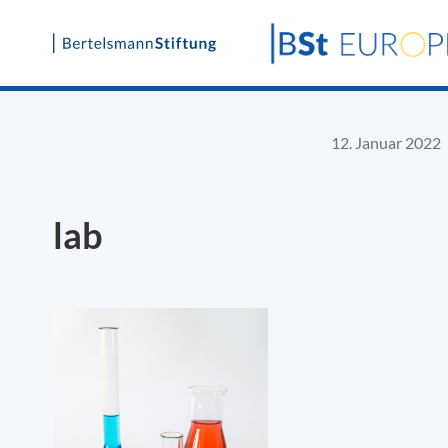
Skip
to
content
12. Januar 2022
lab