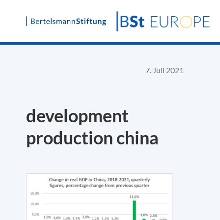
Skip
to
content
7. Juli 2021
development
production china