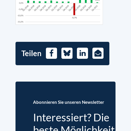
Teilen
Facebook
Bluesky
LinkedIn
E-
Mail
Abonnieren Sie unseren Newsletter
Interessiert? Die
beste Möglichkeit,